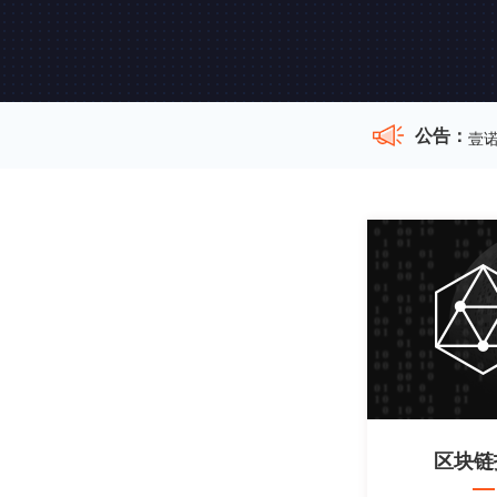
公告：
壹诺
区块链